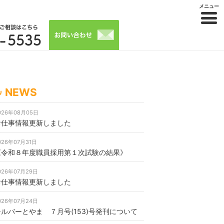
メニュー
NEWS
026年08月05日
お仕事情報更新しました
026年07月31日
《令和８年度職員採用第１次試験の結果》
026年07月29日
お仕事情報更新しました
026年07月24日
シルバーとやま ７月号(153)号発刊について