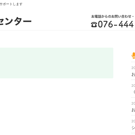
サポートします
2
2
2
2