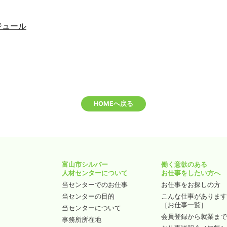
ジュール
HOMEへ戻る
富山市シルバー
働く意欲のある
人材センターについて
お仕事をしたい方へ
当センターでのお仕事
お仕事をお探しの方
当センターの目的
こんな仕事がありま
［お仕事一覧］
当センターについて
会員登録から就業ま
事務所所在地